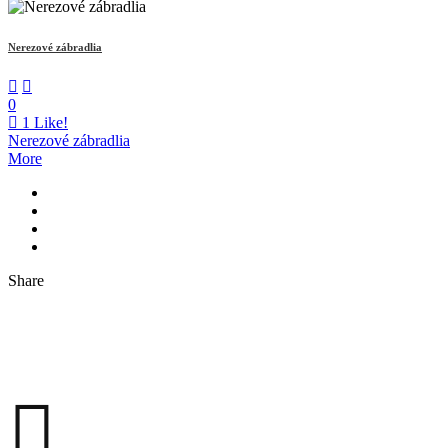
Nerezové zábradlia
0
1
Like!
Nerezové zábradlia
More
Share