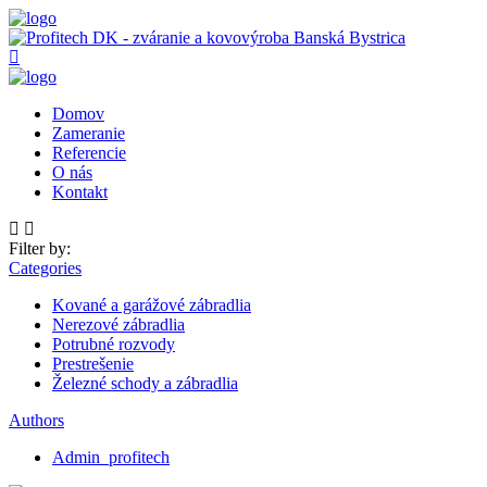
Domov
Zameranie
Referencie
O nás
Kontakt
Filter by:
Categories
Kované a garážové zábradlia
Nerezové zábradlia
Potrubné rozvody
Prestrešenie
Železné schody a zábradlia
Authors
Admin_profitech