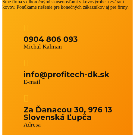
Sme firma s dlhoročnými skúsenosťami v kovovýrobe a zváraní
kovov. Ponúkame riešenie pre konečných zákazníkov aj pre firmy.
0904 806 093
Michal Kalman
info@profitech-dk.sk
E-mail
Za Ďanacou 30, 976 13
Slovenská Ľupča
Adresa